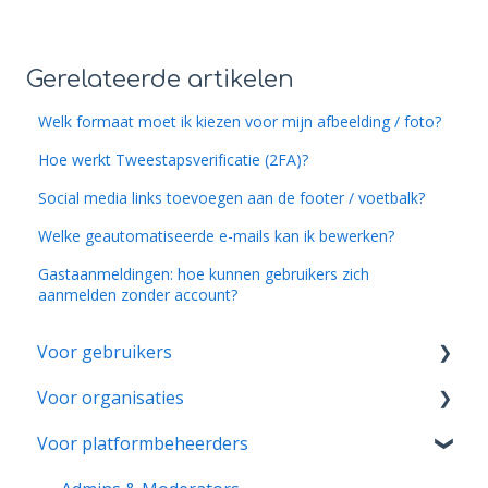
Gerelateerde artikelen
Welk formaat moet ik kiezen voor mijn afbeelding / foto?
Hoe werkt Tweestapsverificatie (2FA)?
Social media links toevoegen aan de footer / voetbalk?
Welke geautomatiseerde e-mails kan ik bewerken?
Gastaanmeldingen: hoe kunnen gebruikers zich
aanmelden zonder account?
Voor gebruikers
Voor organisaties
Account & Instellingen
Voor platformbeheerders
Aanmeldingen & Activiteitenrapporten
Aan de slag