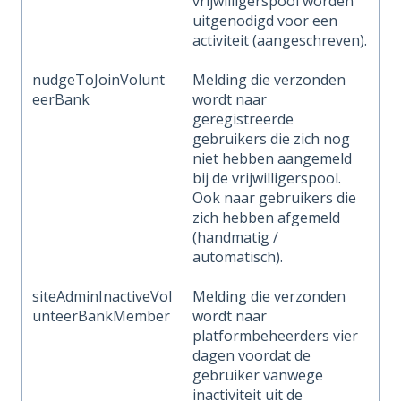
vrijwilligerspool worden
uitgenodigd voor een
activiteit (aangeschreven).
nudgeToJoinVolunt
Melding die verzonden
eerBank
wordt naar
geregistreerde
gebruikers die zich nog
niet hebben aangemeld
bij de vrijwilligerspool.
Ook naar gebruikers die
zich hebben afgemeld
(handmatig /
automatisch).
siteAdminInactiveVol
Melding die verzonden
unteerBankMember
wordt naar
platformbeheerders vier
dagen voordat de
gebruiker vanwege
inactiviteit uit de