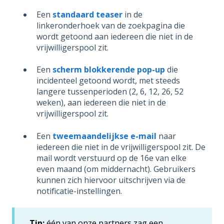
Een
standaard teaser
in de
linkeronderhoek van de zoekpagina die
wordt getoond aan iedereen die niet in de
vrijwilligerspool zit.
Een
scherm blokkerende pop-up
die
incidenteel getoond wordt, met steeds
langere tussenperioden (2, 6, 12, 26, 52
weken), aan iedereen die niet in de
vrijwilligerspool zit.
Een
tweemaandelijkse e-mail
naar
iedereen die niet in de vrijwilligerspool zit. De
mail wordt verstuurd op de 16e van elke
even maand (om middernacht). Gebruikers
kunnen zich hiervoor uitschrijven via de
notificatie-instellingen.
Tip:
één van onze partners zag een