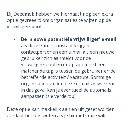
Bij Deedmob hebben we hiernaast nog een extra
optie gecreëerd om organisaties te wijzen op de
vrijwilligerspool.
De 'nieuwe potentiële vrijwilliger' e-mail:
als deze e-mail aanstaat krijgen
contactpersonen een e-mail als een nieuwe
gebruiker zich aanmeldt voor de
vrijwilligerspool en er op zijn minst één
matchende tag is tussen de gebruiker en de
betreffende activiteit / vacature. Sommige
organisaties vinden deze e-mail verwarrend,
in dat geval kan je eventueel de automails
aanpassen (zie verderop).
Deze optie kan makkelijk aan en uit gezet worden,
dus laat het ons weten als je hier iets mee wilt.