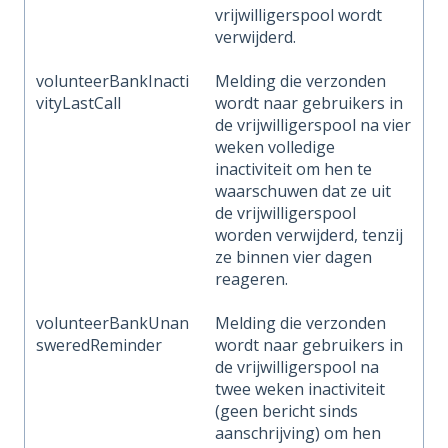
vrijwilligerspool wordt
verwijderd.
volunteerBankInacti
Melding die verzonden
vityLastCall
wordt naar gebruikers in
de vrijwilligerspool na vier
weken volledige
inactiviteit om hen te
waarschuwen dat ze uit
de vrijwilligerspool
worden verwijderd, tenzij
ze binnen vier dagen
reageren.
volunteerBankUnan
Melding die verzonden
sweredReminder
wordt naar gebruikers in
de vrijwilligerspool na
twee weken inactiviteit
(geen bericht sinds
aanschrijving) om hen