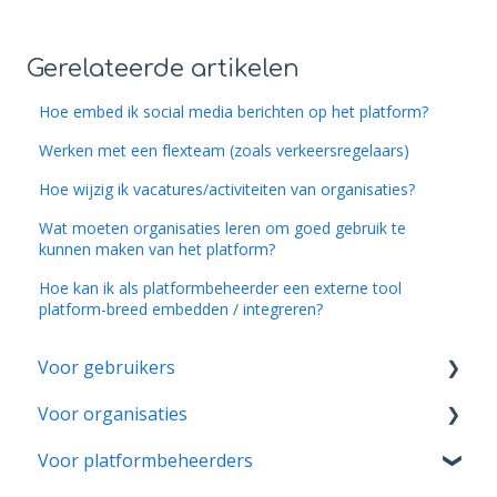
Gerelateerde artikelen
Hoe embed ik social media berichten op het platform?
Werken met een flexteam (zoals verkeersregelaars)
Hoe wijzig ik vacatures/activiteiten van organisaties?
Wat moeten organisaties leren om goed gebruik te
kunnen maken van het platform?
Hoe kan ik als platformbeheerder een externe tool
platform-breed embedden / integreren?
Voor gebruikers
Voor organisaties
Account & Instellingen
Voor platformbeheerders
Aanmeldingen & Activiteitenrapporten
Aan de slag