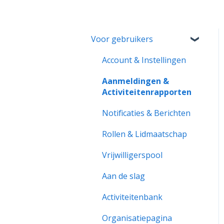
Voor gebruikers
Account & Instellingen
Aanmeldingen &
Activiteitenrapporten
Notificaties & Berichten
Rollen & Lidmaatschap
Vrijwilligerspool
Aan de slag
Activiteitenbank
Organisatiepagina