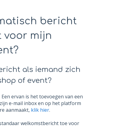
matisch bericht
 voor mijn
ent?
ericht als iemand zich
shop of event?
s. Een ervan is het toevoegen van een
zijn e-mail inbox en op het platform
ture aanmaakt,
klik hier
.
n standaar welkomstbericht toe voor