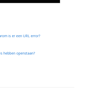
rom is er een URL error?
ures hebben openstaan?