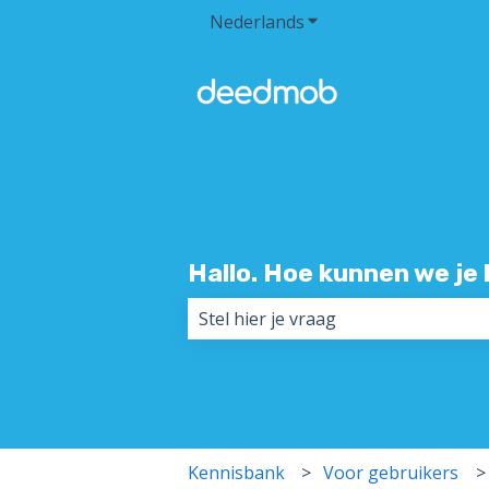
Nederlands
Submenu tonen voor v
Hallo. Hoe kunnen we je
Er zijn geen suggesties want het z
Kennisbank
Voor gebruikers