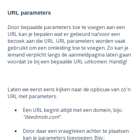
URL parameters
Door bepaalde parameters toe te voegen aan een
URL kan je bepalen wat er gebeurd na/voor een
bezoek aan die URL. URL parameters worden vaak
gebruikt om een omleiding toe te voegen. Zo kan je
iemand verplicht langs de aanmeldpagina laten gaan
voordat ze bij een bepaalde URL uitkomen. Handig!
Laten we eerst eens kijken naar de opbouw van zo'n
URL met parameters.
Een URL begint altijd met een domein, bijv.:
"deedmob.com
".
Door daar een vraagteken achter te plaatsen
kan je parameters toevoegen. Bijv.: