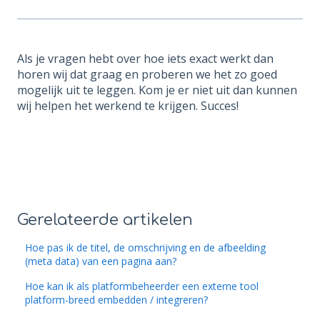
Als je vragen hebt over hoe iets exact werkt dan
horen wij dat graag en proberen we het zo goed
mogelijk uit te leggen. Kom je er niet uit dan kunnen
wij helpen het werkend te krijgen. Succes!
Gerelateerde artikelen
Hoe pas ik de titel, de omschrijving en de afbeelding
(meta data) van een pagina aan?
Hoe kan ik als platformbeheerder een externe tool
platform-breed embedden / integreren?