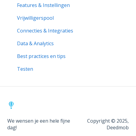
Organisatiepagina
Vrijwilligerspool
Features & Instellingen
Probleemoplossing
Formulieren & Documenten
Vrijwilligerspool
Notificaties & Berichten
Connecties & Integraties
Data & Analytics
Data & Analytics
Geavanceerde trainingen
Best practices en tips
Best practices
Testen
We wensen je een hele fijne
Copyright © 2025,
dag!
Deedmob