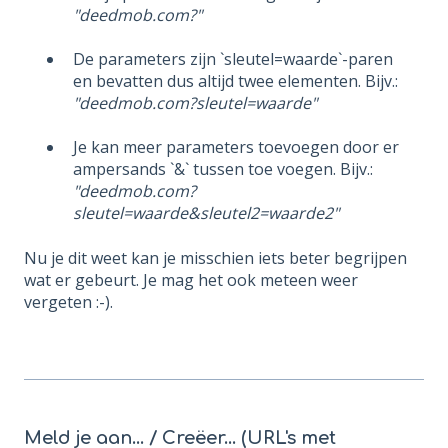
"deedmob.com?"
De parameters zijn `sleutel=waarde`-paren
en bevatten dus altijd twee elementen. Bijv.:
"deedmob.com?sleutel=waarde"
Je kan meer parameters toevoegen door er
ampersands `&` tussen toe voegen. Bijv.:
"deedmob.com?
sleutel=waarde&sleutel2=waarde2"
Nu je dit weet kan je misschien iets beter begrijpen
wat er gebeurt. Je mag het ook meteen weer
vergeten :-).
Meld je aan... / Creëer... (URL's met