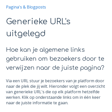
Pagina's & Blogposts
Generieke URL's
uitgelegd
Hoe kan je algemene links
gebruiken om bezoekers door te
verwijzen naar de juiste pagina?
Via een URL stuur je bezoekers van je platform door
naar de plek die jij wilt. Hieronder volgt een overzicht
van generieke URL's die op elk platform hetzelfde
werken. Klik op onderstaande links om in één keer
naar de juiste informatie te gaan.