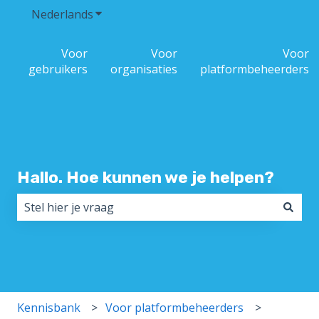
Nederlands
Submenu tonen voor vertalingen
Voor
Voor
Voor
gebruikers
organisaties
platformbeheerders
Hallo. Hoe kunnen we je helpen?
Er zijn geen suggesties want het zoekveld is leeg.
Kennisbank
Voor platformbeheerders